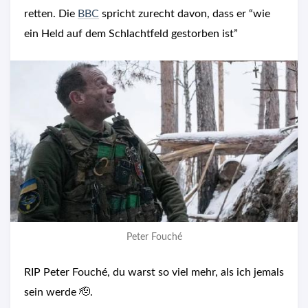
retten. Die
BBC
spricht zurecht davon, dass er “wie
ein Held auf dem Schlachtfeld gestorben ist”
Peter Fouché
RIP Peter Fouché, du warst so viel mehr, als ich jemals
sein werde 🫡.