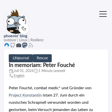
🦆
phoenix' blog
outdoor | Linux | Resilienz
Lifejournal
Rescue
In memoriam: Peter Fouché
Juli 01, 2024
1 Minute Lesezeit
English
Peter Fouché, combat medic* und Gründer von
Project Konstantin
istam 27. Juni durch ein
russisches Schrapnell verwundet worden und
gestorben, beim Versuch jemanden das Leben zu