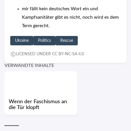
mir fällt kein deutsches Wort ein und
Kampfsanitäter gibt es nicht, noch wird es dem
Term gerecht.
Ukraine
Politics
Rescue
LICENSED UNDER CC BY-NC-SA 4.0
VERWANDTE INHALTE
Wenn der Faschismus an
die Tür klopft