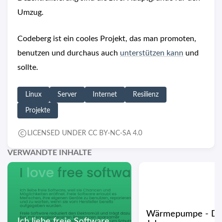
Umzug.
Codeberg ist ein cooles Projekt, das man promoten,
benutzen und durchaus auch
unterstützen kann
und
sollte.
Linux
Server
Internet
Resilienz
Projekte
LICENSED UNDER CC BY-NC-SA 4.0
VERWANDTE INHALTE
Wärmepumpe - Das
Ich liebe freie Software