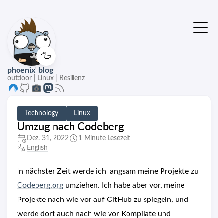
🦆
phoenix' blog
outdoor | Linux | Resilienz
Technology
Linux
Umzug nach Codeberg
Dez. 31, 2022
1 Minute Lesezeit
English
In nächster Zeit werde ich langsam meine Projekte zu
Codeberg.org
umziehen. Ich habe aber vor, meine
Projekte nach wie vor auf GitHub zu spiegeln, und
werde dort auch nach wie vor Kompilate und